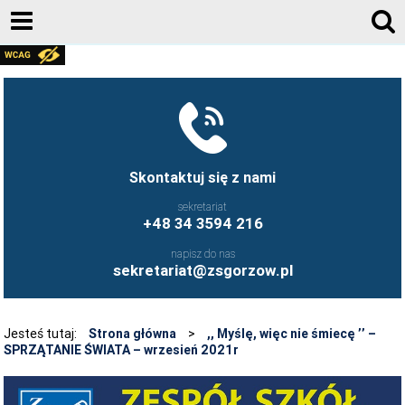
AKTUALNOŚCI
GALERIA ZDJĘĆ 2020-2026
KONTAKT
DZIENNIK ELEKTRONICZNY
Skontaktuj się z nami
JESTEŚMY NA FACEBOOK-U
sekretariat
+48 34 3594 216
UCZNIOWIE ZS GORZÓW ŚLĄSKI - FB
napisz do nas
FRYZJERSTWO NASZEJ SZKOŁY - FB
sekretariat@zsgorzow.pl
KULINARIA NASZEJ SZKOŁY - FB
O SZKOLE
Jesteś tutaj:
Strona główna
>
,, Myślę, więc nie śmiecę ’’ –
SPRZĄTANIE ŚWIATA – wrzesień 2021r
HISTORIA SZKOŁY
GALERIA ZDJĘĆ 2020-2026