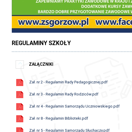
REGULAMINY SZKOŁY
ZAŁĄCZNIKI
Zał. nr 2 - Regulamin Rady Pedagogicznej.pdf
Zał. nr 3 - Regulamin Rady Rodziców.pdf
Zał. nr 4 - Regulamin Samorządu Uczniowskiego.pdf
Zał. nr 8 - Regulamin Biblioteki.pdf
Zał. nr 5 - Regulamin Samorządu Słuchaczy.pdf