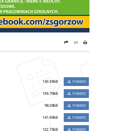
143.35kB
POBIERZ
136.70kB
POBIERZ
98.28kB
POBIERZ
141.69kB
POBIERZ
122.75kB
POBIERZ