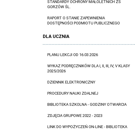
STANDARDY OCHRONY MAŁOLETNICH ZS
GORZÓW ŚL.
RAPORT O STANIE ZAPEWNIENIA
DOSTĘPNOŚCI PODMIOTU PUBLICZNEGO
DLA UCZNIA
PLANU LEKCJI OD 16.03.2026
WYKAZ PODRĘCZNIKÓW DLA I, II, III, IV, V KLASY
2025/2026
DZIENNIK ELEKTRONICZNY
PROCEDURY NAUKI ZDALNEJ
BIBLIOTEKA SZKOLNA - GODZINY OTWARCIA
ZDJĘCIA GRUPOWE 2022 - 2023
LINK DO WYPOŻYCZEŃ ON-LINE - BIBLIOTEKA