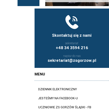
Skontaktuj się z nami
sekretariat
+48 34 3594 216
napisz do nas
sekretariat@zsgorzow.pl
MENU
DZIENNIK ELEKTRONICZNY
JESTEŚMY NA FACEBOOK-U
UCZNIOWIE ZS GORZÓW ŚLĄSKI - FB