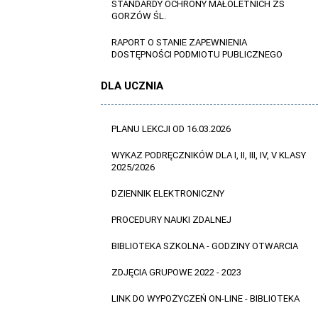
STANDARDY OCHRONY MAŁOLETNICH ZS
GORZÓW ŚL.
RAPORT O STANIE ZAPEWNIENIA
DOSTĘPNOŚCI PODMIOTU PUBLICZNEGO
DLA UCZNIA
PLANU LEKCJI OD 16.03.2026
WYKAZ PODRĘCZNIKÓW DLA I, II, III, IV, V KLASY
2025/2026
DZIENNIK ELEKTRONICZNY
PROCEDURY NAUKI ZDALNEJ
BIBLIOTEKA SZKOLNA - GODZINY OTWARCIA
ZDJĘCIA GRUPOWE 2022 - 2023
LINK DO WYPOŻYCZEŃ ON-LINE - BIBLIOTEKA