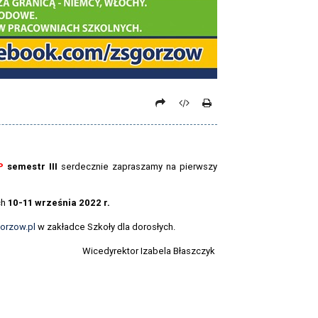
P
semestr III
serdecznie zapraszamy na pierwszy
ch
10-11 września 2022 r.
gorzow.pl
w zakładce Szkoły dla dorosłych.
Wicedyrektor Izabela Błaszczyk