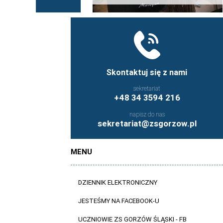
Skontaktuj się z nami
sekretariat
+48 34 3594 216
napisz do nas
sekretariat@zsgorzow.pl
MENU
DZIENNIK ELEKTRONICZNY
JESTEŚMY NA FACEBOOK-U
UCZNIOWIE ZS GORZÓW ŚLĄSKI - FB