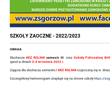
SZKOŁY ZAOCZNE - 2022/2023
UWAGA
Słuchacze
KKZ ROLNIK
semestr III
oraz
Szkoły Policealnej BH
zjazd w dniach
3-4 września 2022 r.
Zajęcia dla słuchaczu semestru
I KKZ ROLNIK
rozpoczną się w dnia
Szczegółowy harmonogram znajduje się na stronie szkoły
https://zs