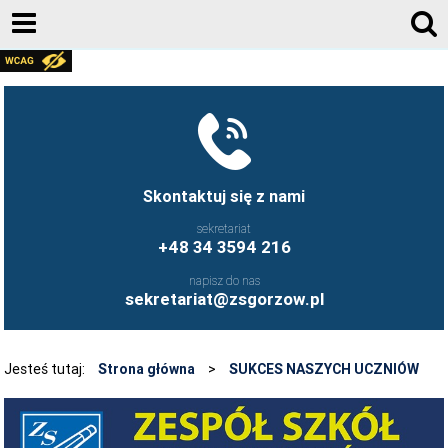
AKTUALNOŚCI
GALERIA ZDJĘĆ 2020-2026
KONTAKT
DZIENNIK ELEKTRONICZNY
Skontaktuj się z nami
JESTEŚMY NA FACEBOOK-U
sekretariat
+48 34 3594 216
UCZNIOWIE ZS GORZÓW ŚLĄSKI - FB
napisz do nas
FRYZJERSTWO NASZEJ SZKOŁY - FB
sekretariat@zsgorzow.pl
KULINARIA NASZEJ SZKOŁY - FB
O SZKOLE
Jesteś tutaj:
Strona główna
>
SUKCES NASZYCH UCZNIÓW
HISTORIA SZKOŁY
GALERIA ZDJĘĆ 2020-2026