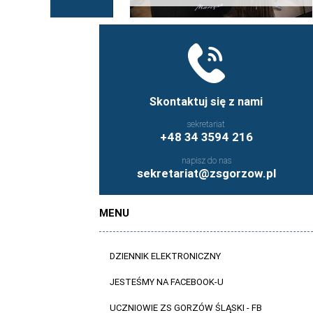
Skontaktuj się z nami
sekretariat
+48 34 3594 216
napisz do nas
sekretariat@zsgorzow.pl
MENU
DZIENNIK ELEKTRONICZNY
JESTEŚMY NA FACEBOOK-U
UCZNIOWIE ZS GORZÓW ŚLĄSKI - FB