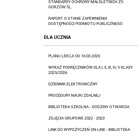
STANDARDY OCHRONY MAŁOLETNICH ZS
GORZÓW ŚL.
RAPORT O STANIE ZAPEWNIENIA
DOSTĘPNOŚCI PODMIOTU PUBLICZNEGO
DLA UCZNIA
PLANU LEKCJI OD 16.03.2026
WYKAZ PODRĘCZNIKÓW DLA I, II, III, IV, V KLASY
2025/2026
DZIENNIK ELEKTRONICZNY
PROCEDURY NAUKI ZDALNEJ
BIBLIOTEKA SZKOLNA - GODZINY OTWARCIA
ZDJĘCIA GRUPOWE 2022 - 2023
LINK DO WYPOŻYCZEŃ ON-LINE - BIBLIOTEKA