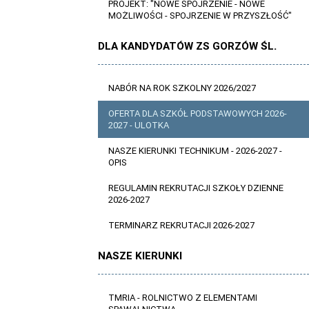
PROJEKT: "NOWE SPOJRZENIE - NOWE
MOŻLIWOŚCI - SPOJRZENIE W PRZYSZŁOŚĆ"
DLA KANDYDATÓW ZS GORZÓW ŚL.
NABÓR NA ROK SZKOLNY 2026/2027
OFERTA DLA SZKÓŁ PODSTAWOWYCH 2026-
2027 - ULOTKA
NASZE KIERUNKI TECHNIKUM - 2026-2027 -
OPIS
REGULAMIN REKRUTACJI SZKOŁY DZIENNE
2026-2027
TERMINARZ REKRUTACJI 2026-2027
NASZE KIERUNKI
TMRIA - ROLNICTWO Z ELEMENTAMI