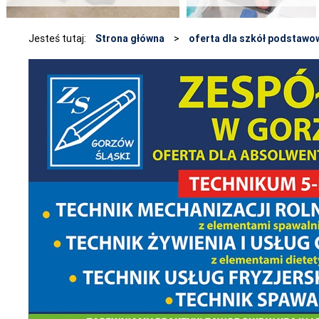
Jesteś tutaj:
Strona główna
>
oferta dla szkół podstawo