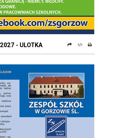
2027 - ULOTKA