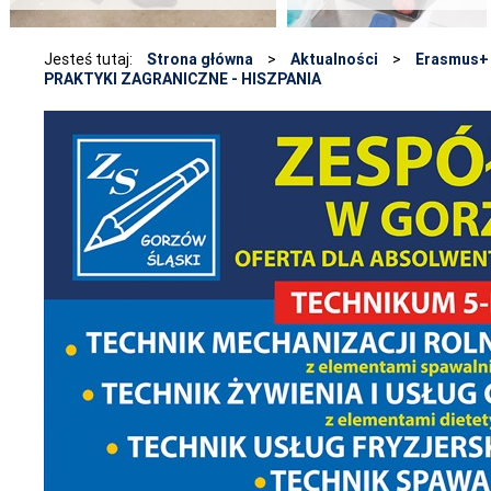
Jesteś tutaj:
Strona główna
>
Aktualności
>
Erasmus+
PRAKTYKI ZAGRANICZNE - HISZPANIA