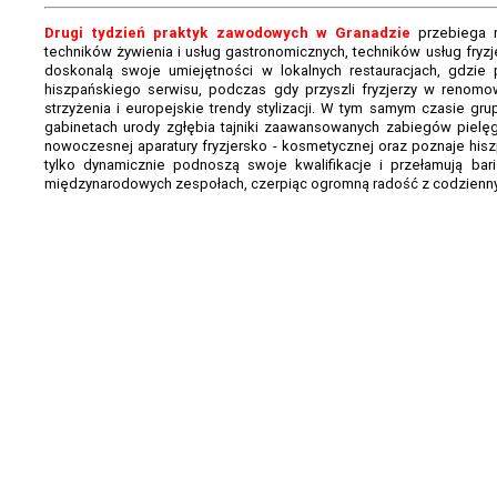
Drugi tydzień praktyk zawodowych w Granadzie
przebiega n
techników żywienia i usług gastronomicznych, techników usług fryz
doskonalą swoje umiejętności w lokalnych restauracjach, gdzie p
hiszpańskiego serwisu, podczas gdy przyszli fryzjerzy w renom
strzyżenia i europejskie trendy stylizacji. W tym samym czasie gr
gabinetach urody zgłębia tajniki zaawansowanych zabiegów pielęgn
nowoczesnej aparatury fryzjersko - kosmetycznej oraz poznaje hisz
tylko dynamicznie podnoszą swoje kwalifikacje i przełamują bar
międzynarodowych zespołach, czerpiąc ogromną radość z codzienn