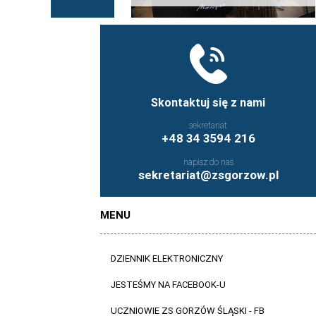
Skontaktuj się z nami
sekretariat
+48 34 3594 216
napisz do nas
sekretariat@zsgorzow.pl
MENU
DZIENNIK ELEKTRONICZNY
JESTEŚMY NA FACEBOOK-U
UCZNIOWIE ZS GORZÓW ŚLĄSKI - FB