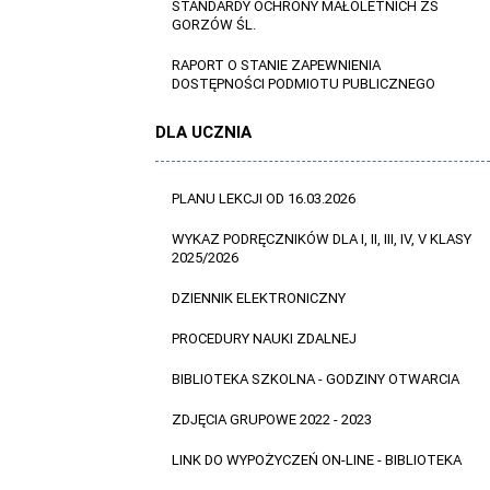
STANDARDY OCHRONY MAŁOLETNICH ZS
GORZÓW ŚL.
RAPORT O STANIE ZAPEWNIENIA
DOSTĘPNOŚCI PODMIOTU PUBLICZNEGO
DLA UCZNIA
PLANU LEKCJI OD 16.03.2026
WYKAZ PODRĘCZNIKÓW DLA I, II, III, IV, V KLASY
2025/2026
DZIENNIK ELEKTRONICZNY
PROCEDURY NAUKI ZDALNEJ
BIBLIOTEKA SZKOLNA - GODZINY OTWARCIA
ZDJĘCIA GRUPOWE 2022 - 2023
LINK DO WYPOŻYCZEŃ ON-LINE - BIBLIOTEKA