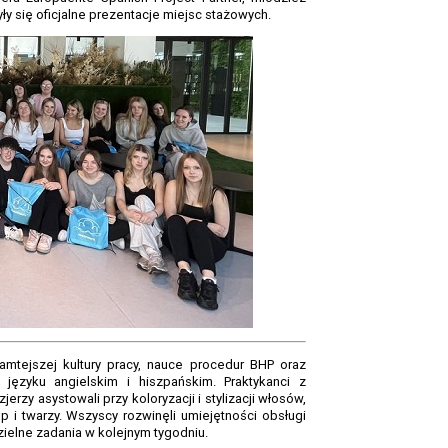
y się oficjalne prezentacje miejsc stażowych.
amtejszej kultury pracy, nauce procedur BHP oraz
języku angielskim i hiszpańskim. Praktykanci z
erzy asystowali przy koloryzacji i stylizacji włosów,
 i twarzy. Wszyscy rozwinęli umiejętności obsługi
zielne zadania w kolejnym tygodniu.