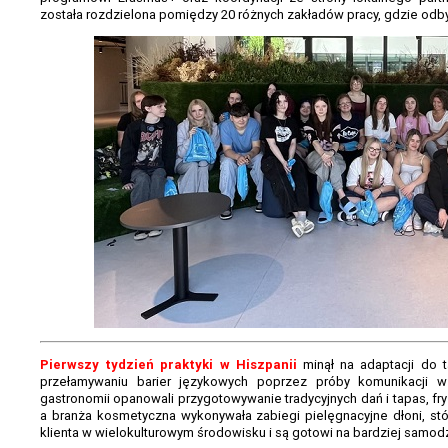
została rozdzielona pomiędzy 20 różnych zakładów pracy, gdzie odbył
Pierwszy tydzień praktyki w Hiszpanii
minął na adaptacji do t
przełamywaniu barier językowych poprzez próby komunikacji w 
gastronomii opanowali przygotowywanie tradycyjnych dań i tapas, fryzj
a branża kosmetyczna wykonywała zabiegi pielęgnacyjne dłoni, stóp
klienta w wielokulturowym środowisku i są gotowi na bardziej samod