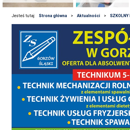
Jesteś tutaj:
Strona główna
>
Aktualności
>
SZKOLNY 