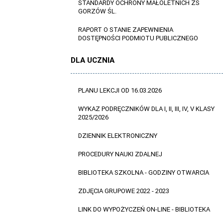
STANDARDY OCHRONY MAŁOLETNICH ZS
GORZÓW ŚL.
RAPORT O STANIE ZAPEWNIENIA
DOSTĘPNOŚCI PODMIOTU PUBLICZNEGO
DLA UCZNIA
PLANU LEKCJI OD 16.03.2026
WYKAZ PODRĘCZNIKÓW DLA I, II, III, IV, V KLASY
2025/2026
DZIENNIK ELEKTRONICZNY
PROCEDURY NAUKI ZDALNEJ
BIBLIOTEKA SZKOLNA - GODZINY OTWARCIA
ZDJĘCIA GRUPOWE 2022 - 2023
LINK DO WYPOŻYCZEŃ ON-LINE - BIBLIOTEKA