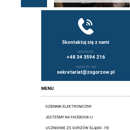
Skontaktuj się z nami
sekretariat
+48 34 3594 216
napisz do nas
sekretariat@zsgorzow.pl
MENU
DZIENNIK ELEKTRONICZNY
JESTEŚMY NA FACEBOOK-U
UCZNIOWIE ZS GORZÓW ŚLĄSKI - FB