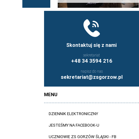
Skontaktuj się z nami
sekretariat
+48 34 3594 216
napisz do nas
sekretariat@zsgorzow.pl
MENU
DZIENNIK ELEKTRONICZNY
JESTEŚMY NA FACEBOOK-U
UCZNIOWIE ZS GORZÓW ŚLĄSKI - FB