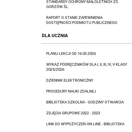
STANDARDY OCHRONY MAŁOLETNICH ZS
GORZÓW ŚL.
RAPORT O STANIE ZAPEWNIENIA
DOSTĘPNOŚCI PODMIOTU PUBLICZNEGO
DLA UCZNIA
PLANU LEKCJI OD 16.03.2026
WYKAZ PODRĘCZNIKÓW DLA I, II, III, IV, V KLASY
2025/2026
DZIENNIK ELEKTRONICZNY
PROCEDURY NAUKI ZDALNEJ
BIBLIOTEKA SZKOLNA - GODZINY OTWARCIA
ZDJĘCIA GRUPOWE 2022 - 2023
LINK DO WYPOŻYCZEŃ ON-LINE - BIBLIOTEKA