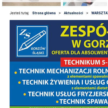
Jesteś tutaj:
Strona główna
>
Aktualności
>
WARSZTAT