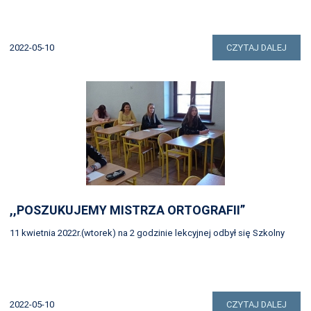
2022-05-10
CZYTAJ DALEJ
,,POSZUKUJEMY MISTRZA ORTOGRAFII”
11 kwietnia 2022r.(wtorek) na 2 godzinie lekcyjnej odbył się Szkolny
2022-05-10
CZYTAJ DALEJ