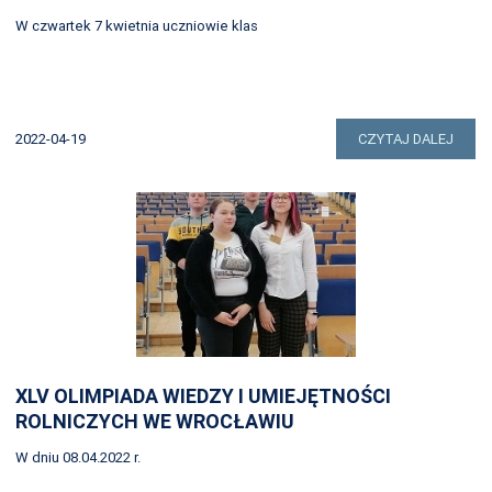
W czwartek 7 kwietnia uczniowie klas
2022-04-19
CZYTAJ DALEJ
XLV OLIMPIADA WIEDZY I UMIEJĘTNOŚCI
ROLNICZYCH WE WROCŁAWIU
W dniu 08.04.2022 r.