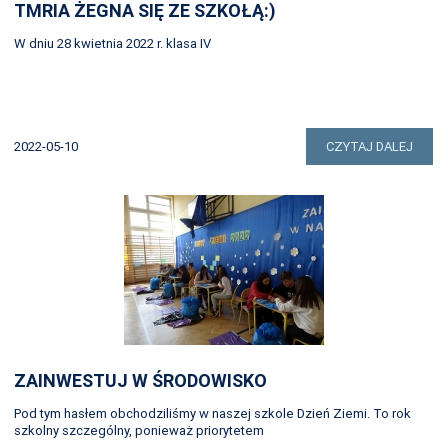
TMRIA ŻEGNA SIĘ ZE SZKOŁĄ:)
W dniu 28 kwietnia 2022 r. klasa IV
2022-05-10
CZYTAJ DALEJ
ZAINWESTUJ W ŚRODOWISKO
Pod tym hasłem obchodziliśmy w naszej szkole Dzień Ziemi. To rok
szkolny szczególny, ponieważ priorytetem