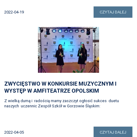
2022-04-19
CZYTAJ DALEJ
ZWYCIĘSTWO W KONKURSIE MUZYCZNYM I
WYSTĘP W AMFITEATRZE OPOLSKIM
Z wielką dumą i radością mamy zaszczyt ogłosić sukces duetu
naszych uczennic Zespół Szkół w Gorzowie Śląskim:
2022-04-05
CZYTAJ DALEJ