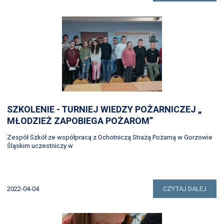
SZKOLENIE - TURNIEJ WIEDZY POŻARNICZEJ „
MŁODZIEŻ ZAPOBIEGA POŻAROM”
Zespół Szkół ze współpracą z Ochotniczą Strażą Pożarną w Gorzowie
Śląskim uczestniczy w
2022-04-04
CZYTAJ DALEJ