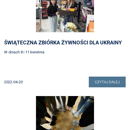
ŚWIĄTECZNA ZBIÓRKA ŻYWNOŚCI DLA UKRAINY
W dniach 8 i 11 kwietnia
2022-04-20
CZYTAJ DALEJ