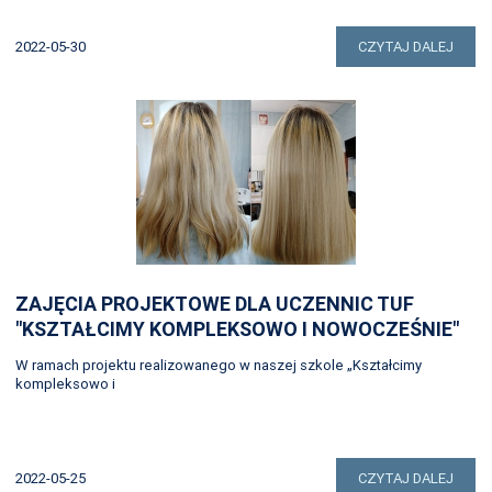
2022-05-30
CZYTAJ DALEJ
ZAJĘCIA PROJEKTOWE DLA UCZENNIC TUF
"KSZTAŁCIMY KOMPLEKSOWO I NOWOCZEŚNIE"
W ramach projektu realizowanego w naszej szkole „Kształcimy
kompleksowo i
2022-05-25
CZYTAJ DALEJ