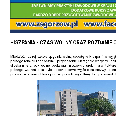
HISZPANIA - CZAS WOLNY ORAZ ROZDANIE
Młodzież naszej szkoły spędziła wolną sobotę w Hiszpanii w wyjąt
pełnego relaksu i odpoczynku przy basenie. Następnie wszyscy udali
uliczkami Granady, gdzie podziwiali niezwykłe uroki i architekt
pełnego wrażeń dnia było popołudniowe wyjście na niezwykle e
pozwolił uczniom z bliska poczuć prawdziwą kulturę i temperament H