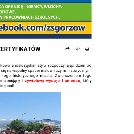
 CERTYFIKATÓW
kowo andaluzyjskim stylu, rozpoczynając dzień od
 się na wspólny spacer malowniczymi, historycznymi
urę tego historycznego miasta. Zwieńczeniem tego
mocjonujący i
żywiołowy występ flamenco
, który
iszpanii.