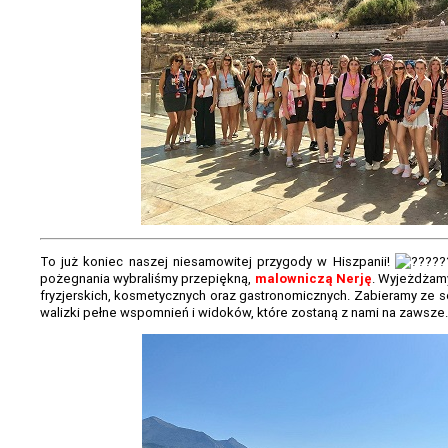
To już koniec naszej niesamowitej przygody w Hiszpanii!
pożegnania wybraliśmy przepiękną,
malowniczą Nerję
. Wyjeżdżam
fryzjerskich, kosmetycznych oraz gastronomicznych. Zabieramy ze s
walizki pełne wspomnień i widoków, które zostaną z nami na zawsze