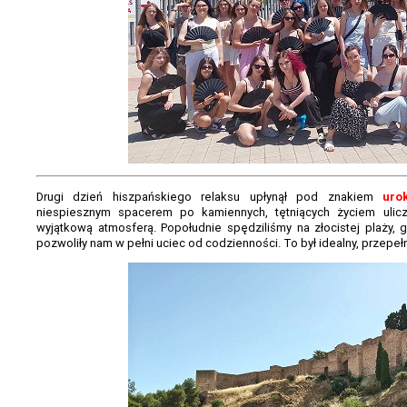
Drugi dzień hiszpańskiego relaksu upłynął pod znakiem
uro
niespiesznym spacerem po kamiennych, tętniących życiem uliczk
wyjątkową atmosferą. Popołudnie spędziliśmy na złocistej plaży, 
pozwoliły nam w pełni uciec od codzienności. To był idealny, przepeł