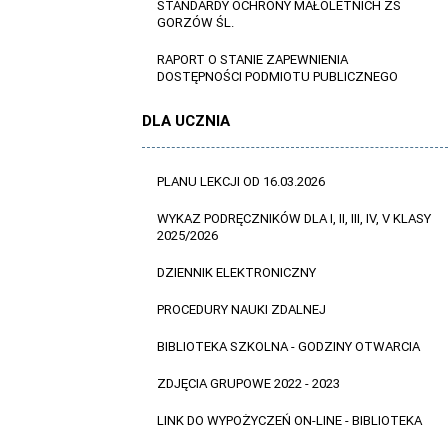
STANDARDY OCHRONY MAŁOLETNICH ZS
GORZÓW ŚL.
RAPORT O STANIE ZAPEWNIENIA
DOSTĘPNOŚCI PODMIOTU PUBLICZNEGO
DLA UCZNIA
PLANU LEKCJI OD 16.03.2026
WYKAZ PODRĘCZNIKÓW DLA I, II, III, IV, V KLASY
2025/2026
DZIENNIK ELEKTRONICZNY
PROCEDURY NAUKI ZDALNEJ
BIBLIOTEKA SZKOLNA - GODZINY OTWARCIA
ZDJĘCIA GRUPOWE 2022 - 2023
LINK DO WYPOŻYCZEŃ ON-LINE - BIBLIOTEKA