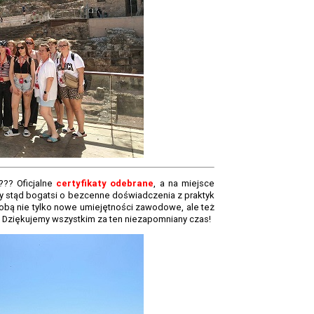
Oficjalne
certyfikaty odebrane
, a na miejsce
y stąd bogatsi o bezcenne doświadczenia z praktyk
obą nie tylko nowe umiejętności zawodowe, ale też
. Dziękujemy wszystkim za ten niezapomniany czas!