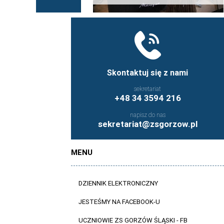
Skontaktuj się z nami
sekretariat
+48 34 3594 216
napisz do nas
sekretariat@zsgorzow.pl
MENU
DZIENNIK ELEKTRONICZNY
JESTEŚMY NA FACEBOOK-U
UCZNIOWIE ZS GORZÓW ŚLĄSKI - FB