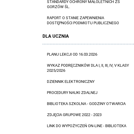
STANDARDY OCHRONY MAŁOLETNICH ZS
GORZÓW ŚL.
RAPORT O STANIE ZAPEWNIENIA
DOSTĘPNOŚCI PODMIOTU PUBLICZNEGO
DLA UCZNIA
PLANU LEKCJI OD 16.03.2026
WYKAZ PODRĘCZNIKÓW DLA I, II, III, IV, V KLASY
2025/2026
DZIENNIK ELEKTRONICZNY
PROCEDURY NAUKI ZDALNEJ
BIBLIOTEKA SZKOLNA - GODZINY OTWARCIA
ZDJĘCIA GRUPOWE 2022 - 2023
LINK DO WYPOŻYCZEŃ ON-LINE - BIBLIOTEKA