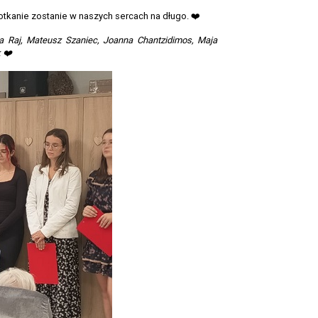
tkanie zostanie w naszych sercach na długo. ❤️
la Raj, Mateusz Szaniec, Joanna Chantzidimos, Maja
 ❤️