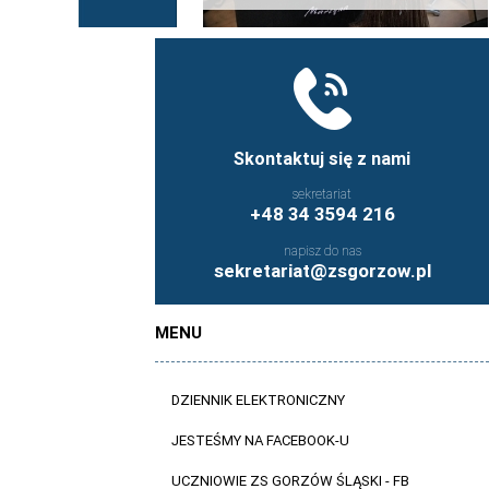
Skontaktuj się z nami
sekretariat
+48 34 3594 216
napisz do nas
sekretariat@zsgorzow.pl
MENU
DZIENNIK ELEKTRONICZNY
JESTEŚMY NA FACEBOOK-U
UCZNIOWIE ZS GORZÓW ŚLĄSKI - FB