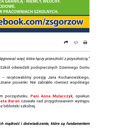
gnować więź, która łączy przeszłość z przyszłością.”
Szkół odwiedzili podopiecznych Dziennego Domu
ny – recytowaliśmy poezję Jana Kochanowskiego,
 znane piosenki. Nie zabrakło również wspólnego
kim poczęstunku.
Pani Anna Mularczyk
, opiekun
zata Baran
czuwała nad przygotowaniem występu
 biblioteki szkolnej.
ich mądrość i doświadczenie, które są fundamentem