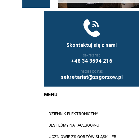
Skontaktuj się z nami
sekretariat
+48 34 3594 216
napisz do nas
sekretariat@zsgorzow.pl
MENU
DZIENNIK ELEKTRONICZNY
JESTEŚMY NA FACEBOOK-U
UCZNIOWIE ZS GORZÓW ŚLĄSKI - FB