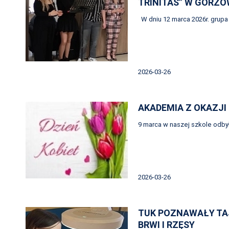
TRINITAS” W GORZO
W dniu 12 marca 2026r. grupa
2026-03-26
AKADEMIA Z OKAZJI 
9 marca w naszej szkole odby
2026-03-26
TUK POZNAWAŁY TA
BRWI I RZĘSY