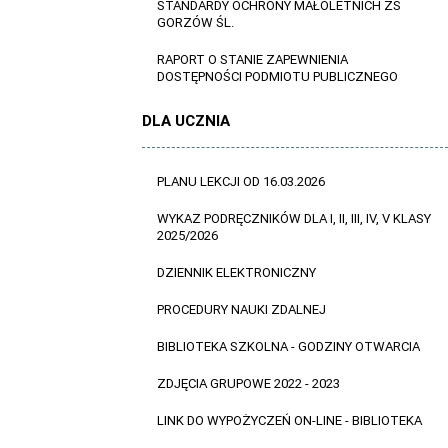
STANDARDY OCHRONY MAŁOLETNICH ZS
GORZÓW ŚL.
RAPORT O STANIE ZAPEWNIENIA
DOSTĘPNOŚCI PODMIOTU PUBLICZNEGO
DLA UCZNIA
PLANU LEKCJI OD 16.03.2026
WYKAZ PODRĘCZNIKÓW DLA I, II, III, IV, V KLASY
2025/2026
DZIENNIK ELEKTRONICZNY
PROCEDURY NAUKI ZDALNEJ
BIBLIOTEKA SZKOLNA - GODZINY OTWARCIA
ZDJĘCIA GRUPOWE 2022 - 2023
LINK DO WYPOŻYCZEŃ ON-LINE - BIBLIOTEKA