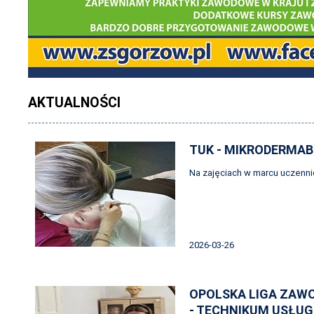
AKTUALNOŚCI
TUK - MIKRODERMA
Na zajęciach w marcu uczenn
2026-03-26
OPOLSKA LIGA ZAW
- TECHNIKUM USŁUG