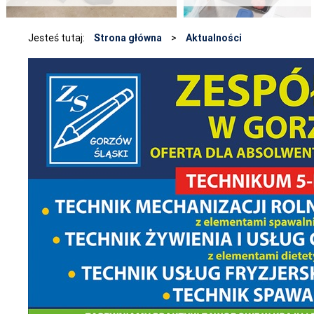
Jesteś tutaj:
Strona główna
>
Aktualności