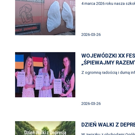
4 marca 2026 roku nasza szkoł
2026-03-26
WOJEWÓDZKI XX FE
„ŚPIEWAJMY RAZEM
Z ogromną radością i dumą in
2026-03-26
DZIEŃ WALKI Z DEPR
W związku z obchodami Ogól