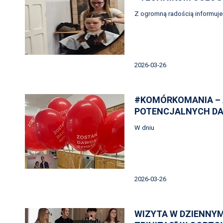
Z ogromną radością informuj
2026-03-26
#KOMÓRKOMANIA – 
POTENCJALNYCH D
W dniu
2026-03-26
WIZYTA W DZIENNY