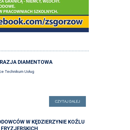
BRAZJA DIAMENTOWA
ice Technikum Usług
CZYTAJ DALEJ
ODOWCÓW W KĘDZIERZYNIE KOŹLU
 FRYZJERSKICH