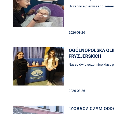
Uczennice pierwszego semes
2026-03-26
OGÓLNOPOLSKA OLIM
FRYZJERSKICH
Nasze dwie uczennice klasy p
2026-03-26
"ZOBACZ CZYM ODD